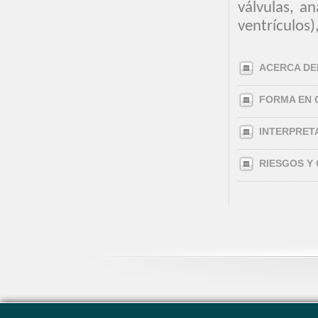
válvulas, an
ventrículos),
ACERCA DE
FORMA EN 
INTERPRET
RIESGOS Y