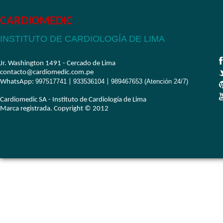
CARDIOMEDIC
INSTITUTO DE CARDIOLOGÍA DE LIMA
Jr. Washington 1491 - Cercado de Lima
contacto@cardiomedic.com.pe
997517741
933536104
989467653 (Atención 24/7)
WhatsApp:
|
|
Cardiomedic SA - Instituto de Cardiología de Lima
Marca registrada. Copyright © 2012