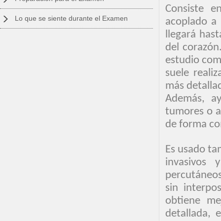
Consiste e
Lo que se siente durante el Examen
acoplado a 
llegará has
del corazón
estudio com
suele reali
más detallad
Además, ay
tumores o a
de forma co
Es usado ta
invasivos 
percutáneos)
sin interpo
obtiene me
detallada, 